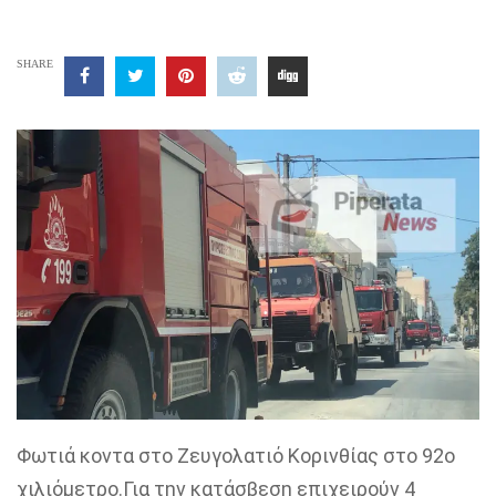
SHARE
Φωτιά κοντα στο Ζευγολατιό Κορινθίας στο 92ο
χιλιόμετρο.Για την κατάσβεση επιχειρούν 4