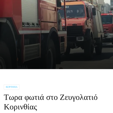
ΚΟΡΙΝΘΊΑ
Τωρα φωτιά στο Ζευγολατιό
Κορινθίας