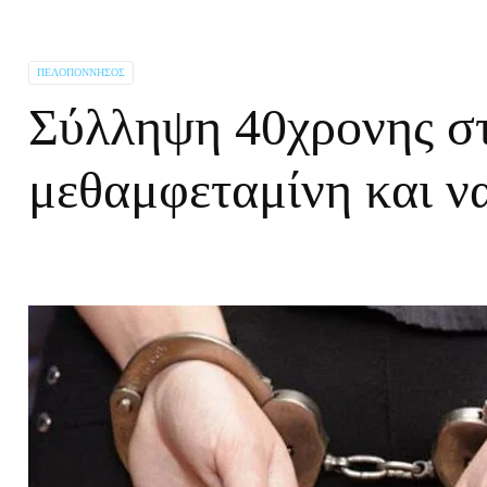
ΠΕΛΟΠΌΝΝΗΣΟΣ
Σύλληψη 40χρονης σ
μεθαμφεταμίνη και ν