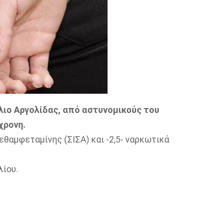
πλιο Αργολίδας, από αστυνομικούς του
χρονη.
θαμφεταμίνης (ΣΙΣΑ) και -2,5- ναρκωτικά
ίου.