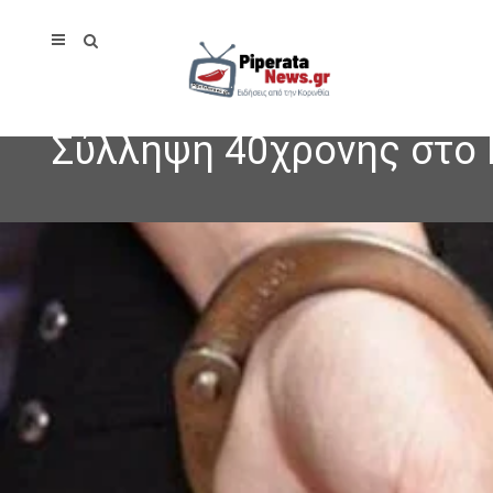
Σύλληψη 40χρονης στο 