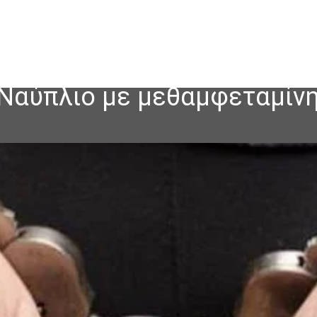
Ναύπλιο με μεθαμφεταμίνη