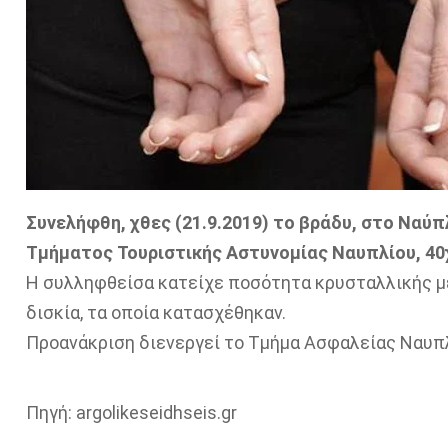
Συνελήφθη, χθες (21.9.2019) το βράδυ, στο Ναύ
Τμήματος Τουριστικής Αστυνομίας Ναυπλίου, 40
Η συλληφθείσα κατείχε ποσότητα κρυσταλλικής με
δισκία, τα οποία κατασχέθηκαν.
Προανάκριση διενεργεί το Τμήμα Ασφαλείας Ναυπλ
Πηγή: argolikeseidhseis.gr