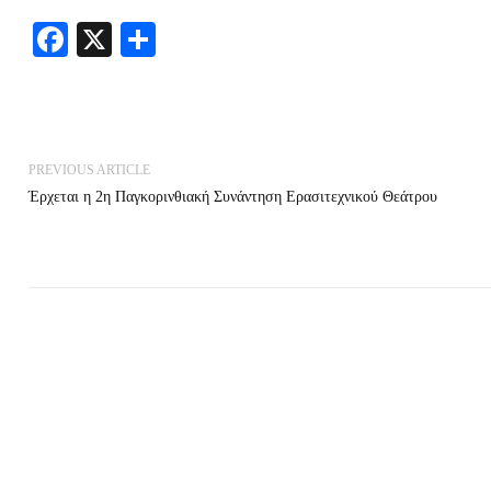
Facebook
X
Share
PREVIOUS ARTICLE
Έρχεται η 2η Παγκορινθιακή Συνάντηση Ερασιτεχνικού Θεάτρου