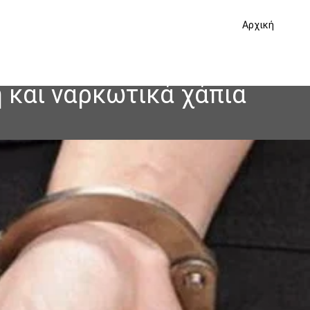
Αρχική
 και ναρκωτικά χάπια