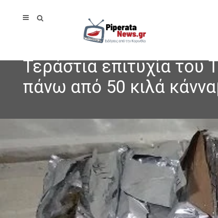
Τεράστια επιτυχία του
πάνω από 50 κιλά κάνν