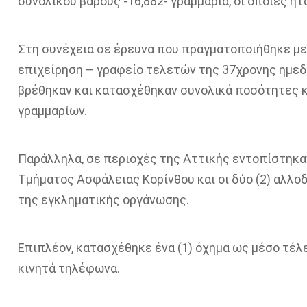
συνολικού βάρους -16,882- γραμμάρια, οι οποίες 
Στη συνέχεια σε έρευνα που πραγματοποιήθηκε με
επιχείρηση – γραφείο τελετών της 37χρονης ημεδ
βρέθηκαν και κατασχέθηκαν συνολικά ποσότητες κά
γραμμαρίων.
Παράλληλα, σε περιοχές της Αττικής εντοπίστηκα
Τμήματος Ασφάλειας Κορίνθου και οι δύο (2) αλλοδα
της εγκληματικής οργάνωσης.
Επιπλέον, κατασχέθηκε ένα (1) όχημα ως μέσο τέλ
κινητά τηλέφωνα.