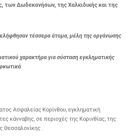
ς, των Δωδεκανήσων, της Χαλκιδικής και της
υνελήφθησαν τέσσερα άτομα, μέλη της οργάνωσης
ματικού χαρακτήρα για σύσταση εγκληματικής
αρκωτικά
ατος Ασφαλείας Κορίνθου, εγκληματική
ες κάνναβης, σε περιοχές της Κορινθίας, της
ς Θεσσαλονίκης .