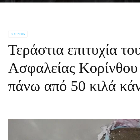
ΚΟΡΙΝΘΊΑ
Τεράστια επιτυχία το
Ασφαλείας Κορίνθου
πάνω από 50 κιλά κά