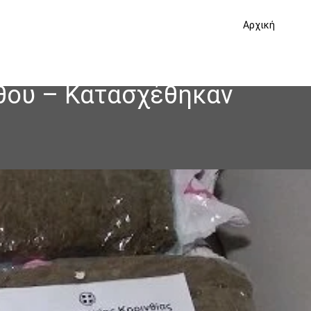
Αρχική
νθου – Κατασχέθηκαν