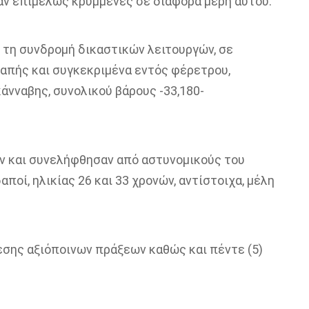
ήταν επιμελώς κρυμμένες σε διάφορα μέρη αυτού.
 τη συνδρομή δικαστικών λειτουργών, σε
απής και συγκεκριμένα εντός φέρετρου,
νναβης, συνολικού βάρους -33,180-
ν και συνελήφθησαν από αστυνομικούς του
ποί, ηλικίας 26 και 33 χρονών, αντίστοιχα, μέλη
εσης αξιόποινων πράξεων καθώς και πέντε (5)