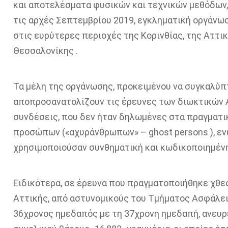
και αποτελέσματα φυσικών και τεχνικών μεθόδων,
τις αρχές Σεπτεμβρίου 2019, εγκληματική οργάνω
στις ευρύτερες περιοχές της Κορινθίας, της Αττι
Θεσσαλονίκης .
Τα μέλη της οργάνωσης, προκειμένου να συγκαλύπ
αποπροσανατολίζουν τις έρευνες των διωκτικών 
συνδέσεις, που δεν ήταν δηλωμένες στα πραγματικ
προσώπων («αχυράνθρωπων» – ghost persons ), ενώ
χρησιμοποιούσαν συνθηματική και κωδικοποιημένη
Ειδικότερα, σε έρευνα που πραγματοποιήθηκε χθες
Αττικής, από αστυνομικούς του Τμήματος Ασφάλει
36χρονος ημεδαπός με τη 37χρονη ημεδαπή, ανευρ