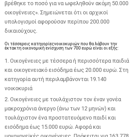
βρέθηκε το ποσό για να ωφεληθούν ακόμη 50.000
οικογένειες». Σημειώνεται ότι οι αρχικοί
υπολογισμοί αφορούσαν περίπου 200.000
δικαιούχους.
Οι τέσσερεις κατηγορίεςνοικοκυριών που θα λάβουν την
έκτακτη οικονομική ενίσχυση των 700 ευρώ είναι οι εξής:
Οικογένειες με τέσσερα ή περισσότερα παιδιά
και οικογενειακό εισόδημα έως 20.000 ευρώ. Στη
κατηγορία αυτή περιλαμβάνονται 19.140
νοικοκυριά
Οικογένειες με τουλάχιστον τον έναν γονέα
μακροχρόνια άνεργο (άνω των 12 μηνών) και
τουλάχιστον ένα προστατευόμενο παιδί και
εισόδημα έως 15.000 ευρώ. Αφορά και
μονογονεϊκές οικογένειες. Πρόκειται για 163.778