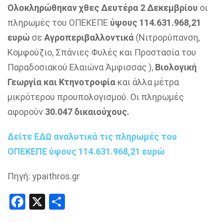
Ολοκληρώθηκαν χθες Δευτέρα 2 Δεκεμβρίου
οι
πληρωμές του ΟΠΕΚΕΠΕ
ύψους 114.631.968,21
ευρώ
σε
Αγροπεριβαλλοντικά
(Νιτρορύπανση,
Κομφούζιο, Σπάνιες Φυλές και Προστασία του
Παραδοσιακού Ελαιώνα Άμφισσας ),
Βιολογική
Γεωργία και Κτηνοτροφία
και άλλα μέτρα
μικρότερου προυπολογισμού. Οι πληρωμές
αφορούν
30.047 δικαιούχους.
Δείτε ΕΔΩ αναλυτικά τις πληρωμές του
ΟΠΕΚΕΠΕ ύψους 114.631.968,21 ευρώ
Πηγή: ypaithros.gr
Facebook
X
Share