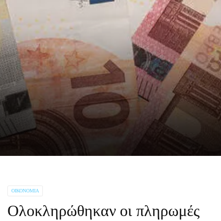
ΟΙΚΟΝΟΜΊΑ
Ολοκληρώθηκαν οι πληρωμές