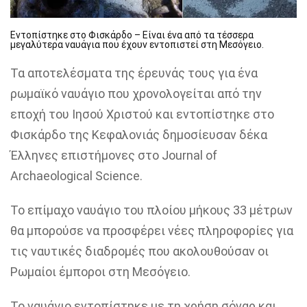
Εντοπίστηκε στο Φισκάρδο – Είναι ένα από τα τέσσερα
μεγαλύτερα ναυάγια που έχουν εντοπιστεί στη Μεσόγειο.
Τα αποτελέσματα της έρευνάς τους για ένα
ρωμαϊκό ναυάγιο που χρονολογείται από την
εποχή του Ιησού Χριστού και εντοπίστηκε στο
Φισκάρδο της Κεφαλονιάς δημοσίευσαν δέκα
Έλληνες επιστήμονες στο Journal of
Archaeological Science.
Το επίμαχο ναυάγιο του πλοίου μήκους 33 μέτρων
θα μπορούσε να προσφέρει νέες πληροφορίες για
τις ναυτικές διαδρομές που ακολουθούσαν οι
Ρωμαίοι έμποροι στη Μεσόγειο.
Το ναυάγιο εντοπίστηκε με τη χρήση σόναρ και