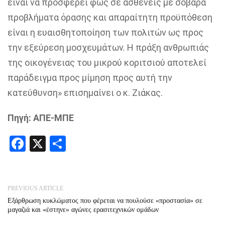
είναι να προσφέρει φως σε ασθενείς με σοβαρά
προβλήματα όρασης και απαραίτητη προϋπόθεση
είναι η ευαισθητοποίηση των πολιτών ως προς
την εξεύρεση μοσχευμάτων. Η πράξη ανθρωπιάς
της οικογένειας του μικρού κοριτσιού αποτελεί
παράδειγμα προς μίμηση προς αυτή την
κατεύθυνση» επισημαίνει ο κ. Ζιάκας.
Πηγή: ΑΠΕ-ΜΠΕ
Facebook
X
Share
PREVIOUS ARTICLE
Εξάρθρωση κυκλώματος που φέρεται να πουλούσε «προστασία» σε
μαγαζιά και «έστηνε» αγώνες ερασιτεχνικών ομάδων