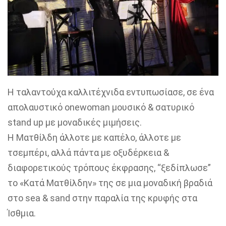
H ταλαντούχα καλλιτέχνιδα εντυπωσίασε, σε ένα
απολαυστικό onewoman μουσικό & σατυρικό
stand up με μοναδικές μιμήσεις.
Η Ματθίλδη άλλοτε με καπέλο, άλλοτε με
τσεμπέρι, αλλά πάντα με οξυδέρκεια &
διαφορετικούς τρόπους έκφρασης, “ξεδίπλωσε”
το «Κατά Ματθίλδην» της σε μια μοναδική βραδιά
στο sea & sand στην παραλία της κρυφής στα
Ίσθμια.