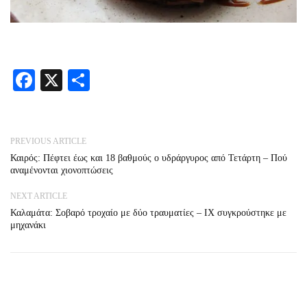
Facebook
X
Share
PREVIOUS ARTICLE
Καιρός: Πέφτει έως και 18 βαθμούς ο υδράργυρος από Τετάρτη – Πού
αναμένονται χιονοπτώσεις
NEXT ARTICLE
Καλαμάτα: Σοβαρό τροχαίο με δύο τραυματίες – IX συγκρούστηκε με
μηχανάκι