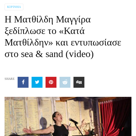
ΚΟΡΙΝΘΊΑ
Η Ματθίλδη Μαγγίρα
ξεδίπλωσε το «Κατά
Ματθίλδην» και εντυπωσίασε
στο sea & sand (video)
SHARE