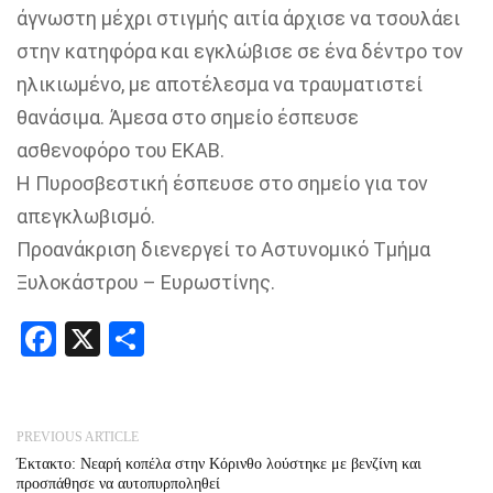
άγνωστη μέχρι στιγμής αιτία άρχισε να τσουλάει
στην κατηφόρα και εγκλώβισε σε ένα δέντρο τον
ηλικιωμένο, με αποτέλεσμα να τραυματιστεί
θανάσιμα. Άμεσα στο σημείο έσπευσε
ασθενοφόρο του ΕΚΑΒ.
Η Πυροσβεστική έσπευσε στο σημείο για τον
απεγκλωβισμό.
Προανάκριση διενεργεί το Αστυνομικό Τμήμα
Ξυλοκάστρου – Ευρωστίνης.
Facebook
X
Share
PREVIOUS ARTICLE
Έκτακτο: Νεαρή κοπέλα στην Κόρινθο λούστηκε με βενζίνη και
προσπάθησε να αυτοπυρποληθεί