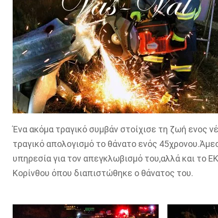
Ένα ακόμα τραγικό συμβάν στοίχισε τη ζωή ενος 
τραγικό απολογισμό το θάνατο ενός 45χρονου.Άμε
υπηρεσία για τον απεγκλωβισμό του,αλλά και το Ε
Κορίνθου όπου διαπιστώθηκε ο θάνατος του.