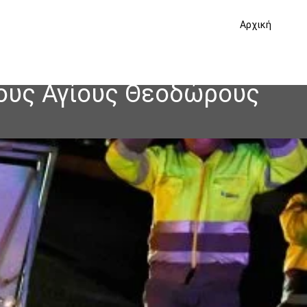
Αρχική
τους Αγίους Θεοδώρους