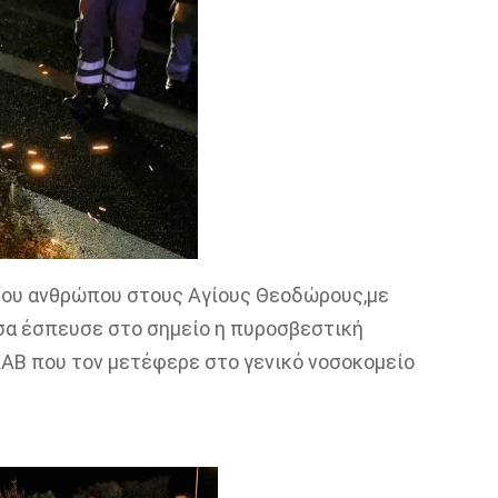
νέου ανθρώπου στους Αγίους Θεοδώρους,με
σα έσπευσε στο σημείο η πυροσβεστική
ΚΑΒ που τον μετέφερε στο γενικό νοσοκομείο