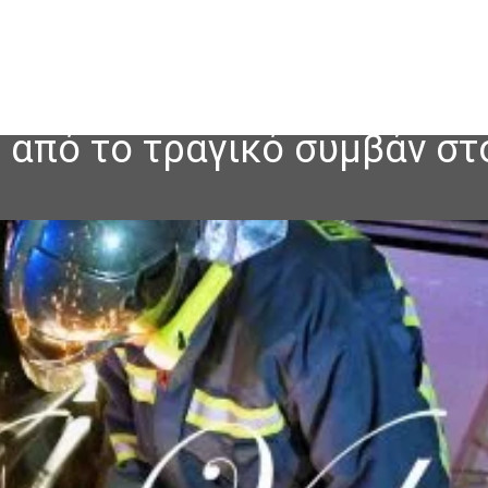
ς από το τραγικό συμβάν σ