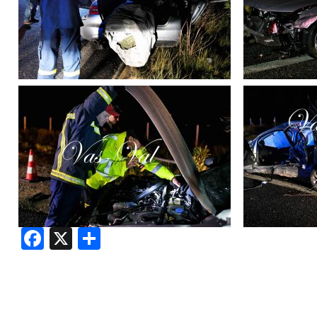
Facebook
X
Share