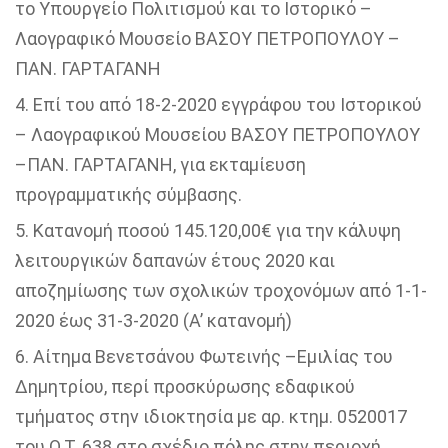
το Υπουργείο Πολιτισμού και το Ιστορικό –
Λαογραφικό Μουσείο ΒΑΣΟΥ ΠΕΤΡΟΠΟΥΛΟΥ –
ΠΑΝ. ΓΑΡΤΑΓΑΝΗ
Επί του από 18-2-2020 εγγράφου του Ιστορικού
– Λαογραφικού Μουσείου ΒΑΣΟΥ ΠΕΤΡΟΠΟΥΛΟΥ
–ΠΑΝ. ΓΑΡΤΑΓΑΝΗ, για εκταμίευση
προγραμματικής σύμβασης.
Κατανομή ποσού 145.120,00€ για την κάλυψη
λειτουργικών δαπανών έτους 2020 και
αποζημίωσης των σχολικών τροχονόμων από 1-1-
2020 έως 31-3-2020 (Α’ κατανομή)
Αίτημα Βενετσάνου Φωτεινής –Εμιλίας του
Δημητρίου, περί προσκύρωσης εδαφικού
τμήματος στην ιδιοκτησία με αρ. κτημ. 0520017
του Ο.Τ. 638 στο σχέδιο πόλης στην περιοχή