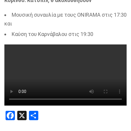
Κόρινθο. Κατόπιν, θ ακολουθήσουν
Μουσική συναυλία με τους ΟΝΙRΑΜΑ στις 17:30
και
Καύση του Καρνάβαλου στις 19:30
Facebook
X
Share