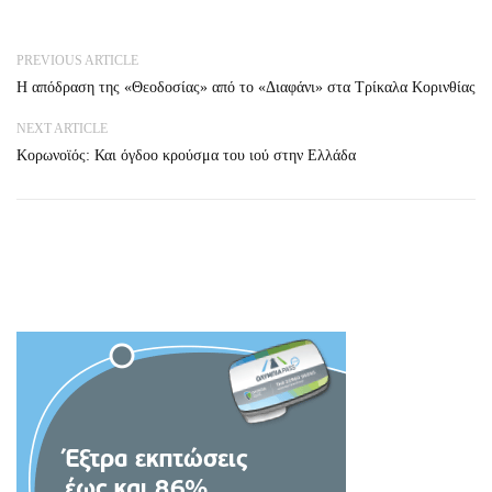
PREVIOUS ARTICLE
Η απόδραση της «Θεοδοσίας» από το «Διαφάνι» στα Τρίκαλα Κορινθίας
NEXT ARTICLE
Κορωνοϊός: Και όγδοο κρούσμα του ιού στην Ελλάδα