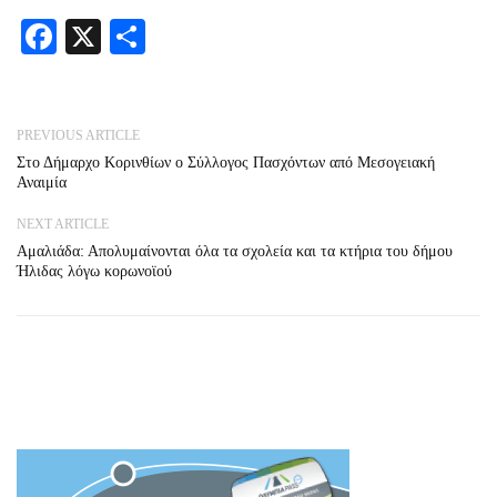
Facebook
X
Share
PREVIOUS ARTICLE
Στο Δήμαρχο Κορινθίων ο Σύλλογος Πασχόντων από Μεσογειακή
Αναιμία
NEXT ARTICLE
Αμαλιάδα: Απολυμαίνονται όλα τα σχολεία και τα κτήρια του δήμου
Ήλιδας λόγω κορωνοϊού