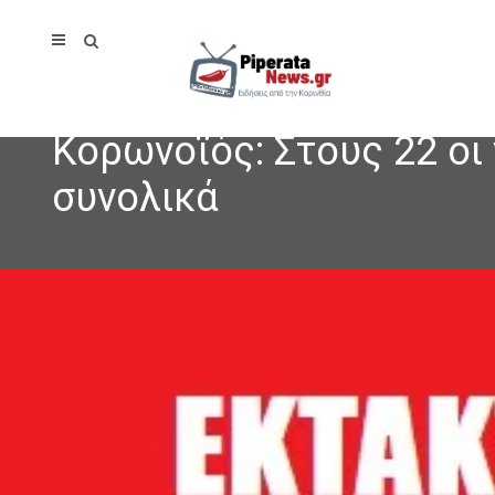
Κορωνοϊός: Στους 22 οι
συνολικά