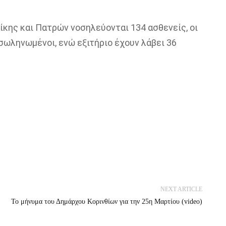
ίκης και Πατρών νοσηλεύονται 134 ασθενείς, οι
ωληνωμένοι, ενώ εξιτήριο έχουν λάβει 36
NEXT ARTICLE
Το μήνυμα του Δημάρχου Κορινθίων για την 25η Μαρτίου (video)