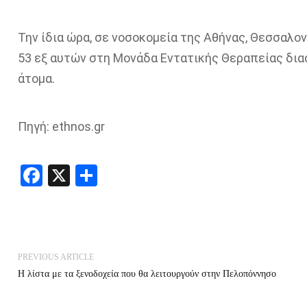
Την ίδια ώρα, σε νοσοκομεία της Αθήνας, Θεσσαλον
53 εξ αυτών στη Μονάδα Εντατικής Θεραπείας διασ
άτομα.
Πηγή: ethnos.gr
Facebook
X
Share
PREVIOUS ARTICLE
Η λίστα με τα ξενοδοχεία που θα λειτουργούν στην Πελοπόννησο