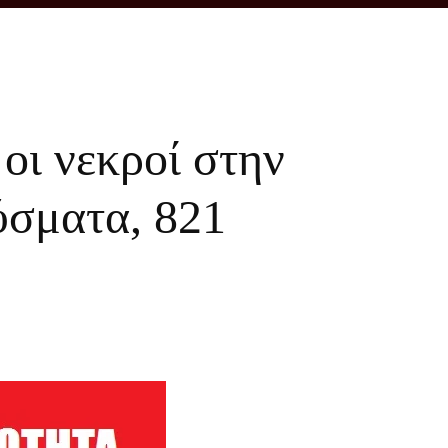
οι νεκροί στην
ύσματα, 821