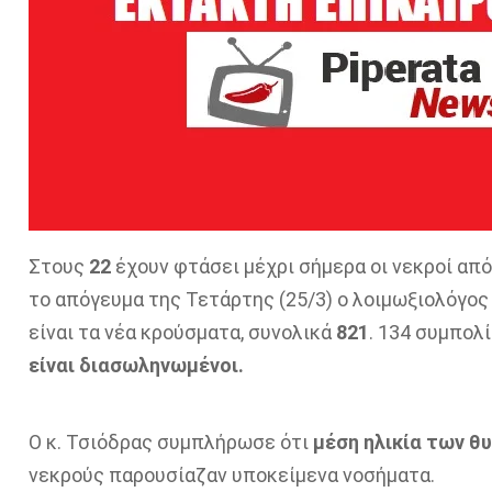
Στους
22
έχουν φτάσει μέχρι σήμερα οι νεκροί απ
το απόγευμα της Τετάρτης (25/3) ο λοιμωξιολόγος
είναι τα νέα κρούσματα, συνολικά
821
. 134 συμπολ
είναι διασωληνωμένοι.
Ο κ. Τσιόδρας συμπλήρωσε ότι
μέση ηλικία των θ
νεκρούς παρουσίαζαν υποκείμενα νοσήματα.