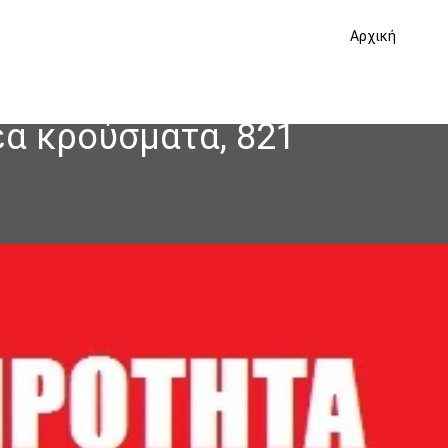
Αρχική
έα κρούσματα, 821