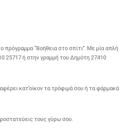
το πρόγραμμα “Βοήθεια στο σπίτι”. Με μία απλή
10 25717 ή στην γραμμή του Δημότη 27410
φέρει κατ’οίκον τα τρόφιμά σου ή τα φάρμακά
προστατεύεις τους γύρω σου.