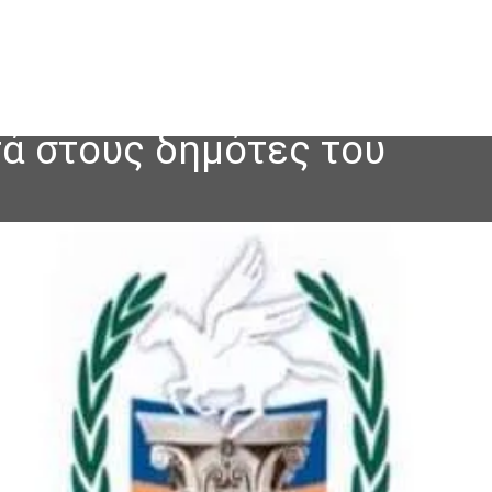
τά στους δημότες του