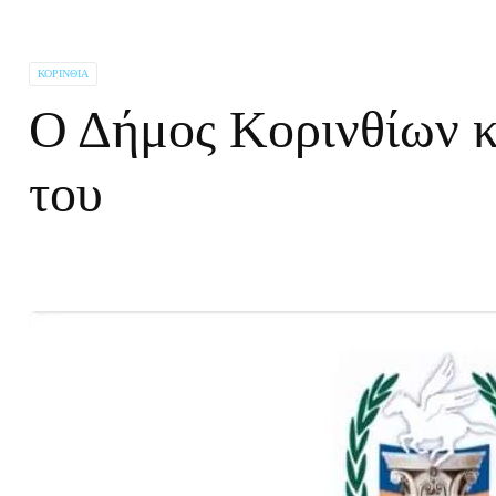
ΚΟΡΙΝΘΊΑ
Ο Δήμος Κορινθίων κ
του