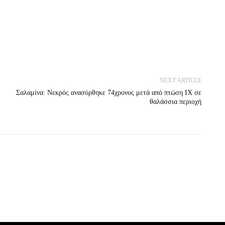
NEXT ARTICLE
Σαλαμίνα: Νεκρός ανασύρθηκε 74χρονος μετά από πτώση ΙΧ σε
θαλάσσια περιοχή