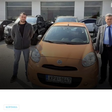
ΚΟΡΙΝΘΊΑ