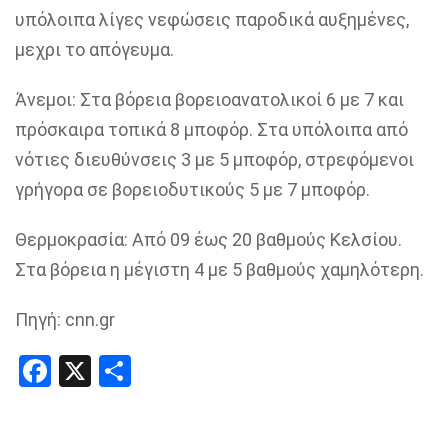
υπόλοιπα λίγες νεφώσεις παροδικά αυξημένες,
μεχρι το απόγευμα.
Άνεμοι: Στα βόρεια βορειοανατολικοί 6 με 7 και
πρόσκαιρα τοπικά 8 μποφόρ. Στα υπόλοιπα από
νότιες διευθύνσεις 3 με 5 μποφόρ, στρεφόμενοι
γρήγορα σε βορειοδυτικούς 5 με 7 μποφόρ.
Θερμοκρασία: Από 09 έως 20 βαθμούς Κελσίου.
Στα βόρεια η μέγιστη 4 με 5 βαθμούς χαμηλότερη.
Πηγή: cnn.gr
Facebook
X
Share