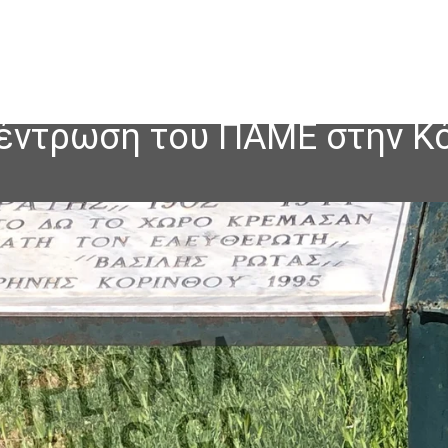
έντρωση του ΠΑΜΕ στην Κό