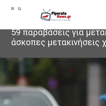
59 παραβάσεις για μετα
άσκοπες μετακινήσεις χ