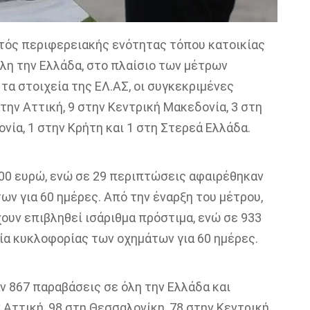
τός περιφερειακής ενότητας τόπου κατοικίας
όλη την Ελλάδα, στο πλαίσιο των μέτρων
τα στοιχεία της ΕΛ.ΑΣ, οι συγκεκριμένες
την Αττική, 9 στην Κεντρική Μακεδονία, 3 στη
νία, 1 στην Κρήτη και 1 στη Στερεά Ελλάδα.
300 ευρώ, ενώ σε 29 περιπτώσεις αφαιρέθηκαν
ων για 60 ημέρες. Από την έναρξη του μέτρου,
ουν επιβληθεί ισάριθμα πρόστιμα, ενώ σε 933
ία κυκλοφορίας των οχημάτων για 60 ημέρες.
ν 867 παραβάσεις σε όλη την Ελλάδα και
 Αττική, 98 στη Θεσσαλονίκη, 78 στην Κεντρική