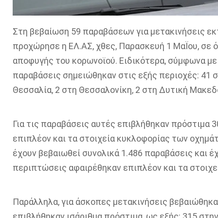
Στη βεβαίωση 59 παραβάσεων για μετακινήσεις εκ
προχώρησε η ΕΛ.ΑΣ, χθες, Παρασκευή 1 ΜαΪου, σε 
αποφυγής του κορωνοϊού. Ειδικότερα, σύμφωνα με 
παραβάσεις σημειώθηκαν στις εξής περιοχές: 41 σ
Θεσσαλία, 2 στη Θεσσαλονίκη, 2 στη Δυτική Μακεδο
Για τις παραβάσεις αυτές επιβλήθηκαν πρόστιμα 
επιπλέον και τα στοιχεία κυκλοφορίας των οχημάτ
έχουν βεβαιωθεί συνολικά 1.486 παραβάσεις και έχ
περιπτώσεις αφαιρέθηκαν επιπλέον και τα στοιχε
Παράλληλα, για άσκοπες μετακινήσεις βεβαιώθηκα
επιβλήθηκαν ισάριθμα πρόστιμα, ως εξής: 315 στην