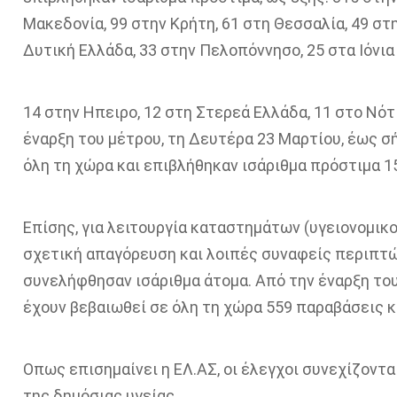
Μακεδονία, 99 στην Κρήτη, 61 στη Θεσσαλία, 49 στ
Δυτική Ελλάδα, 33 στην Πελοπόννησο, 25 στα Ιόνια 
14 στην Ηπειρο, 12 στη Στερεά Ελλάδα, 11 στο Νότ
έναρξη του μέτρου, τη Δευτέρα 23 Μαρτίου, έως σ
όλη τη χώρα και επιβλήθηκαν ισάριθμα πρόστιμα 1
Επίσης, για λειτουργία καταστημάτων (υγειονομικο
σχετική απαγόρευση και λοιπές συναφείς περιπτώ
συνελήφθησαν ισάριθμα άτομα. Από την έναρξη του
έχουν βεβαιωθεί σε όλη τη χώρα 559 παραβάσεις κ
Οπως επισημαίνει η ΕΛ.ΑΣ, οι έλεγχοι συνεχίζοντα
της δημόσιας υγείας.