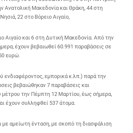
ην Ανατολική Μακεδονία και Θράκη, 44 στη
Νησιά, 22 στο Βόρειο Αιγαίο,
ιο Αιγαίο και 6 στη Δυτική Μακεδονία. Από την
ήμερα, έχουν βεβαιωθεί 60.991 παραβάσεις σε
50 ευρώ.
ύ ενδιαφέροντος, εμπορικά κ.λπ.) παρά την
σεις βεβαιώθηκαν 7 παραβάσεις και
 μέτρου την Πέμπτη 12 Μαρτίου, έως σήμερα,
αι έχουν συλληφθεί 537 άτομα.
ι με αμείωτη ένταση, με σκοπό τη διασφάλιση