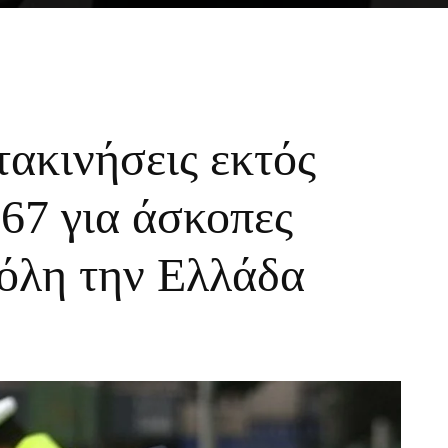
τακινήσεις εκτός
867 για άσκοπες
 όλη την Ελλάδα