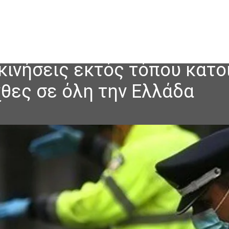
κινήσεις εκτός τόπου κατοι
θες σε όλη την Ελλάδα