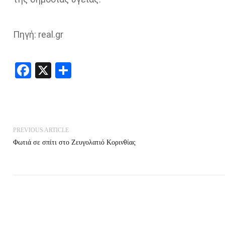
Πηγή: real.gr
Facebook
X
Share
PREVIOUS ARTICLE
Φωτιά σε σπίτι στο Ζευγολατιό Κορινθίας