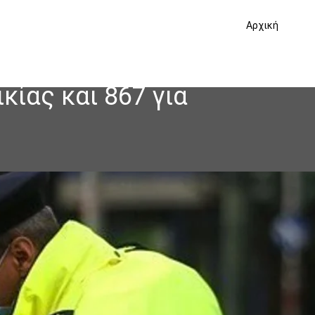
Αρχική
κίας και 867 για