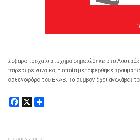
Σοβαρό τροχαίο ατύχημα σημειώθηκε στο Λουτράκι
παρέσυρε γυναίκα, η οποία μεταφέρθηκε τραυματι
ασθενοφόρο του ΕΚΑΒ. Το συμβάν έχει αναλάβει το 
Facebook
X
Share
PREVIOUS ARTICLE