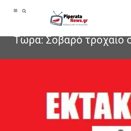
Τώρα: Σοβαρό τροχαίο 