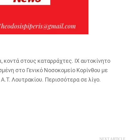
, κοντά στους καταρράχτες. ΙΧ αυτοκίνητο
σμένη στο Γενικό Νοσοκομείο Κορίνθου με
Α.Τ. Λουτρακίου. Περισσότερα σε λίγο.
NEXT ARTICLE