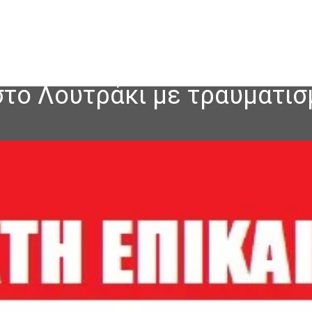
στο Λουτράκι με τραυματισ