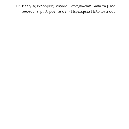
Οι Έλληνες εκδρομείς .κυρίως. “απογείωσαν” -από τα μέσα
Ιουλίου- την πληρότητα στην Περιφέρεια Πελοποννήσου