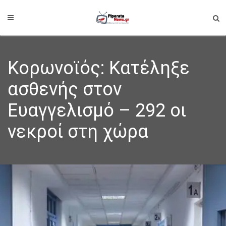
Κορωνοϊός: Κατέληξε
ασθενής στον
Ευαγγελισμό – 292 οι
νεκροί στη χώρα