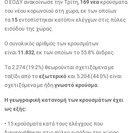
Ο ΕΟΔΥ ανακοίνωσε την Τρίτη,
169 νέα
κρούσματα
του νέου κορωνοϊού στη χώρα, εκ των οποίων
τα
15
εντοπίστηκαν κατόπιν ελέγχων στις πύλες
εισόδου της χώρας.
Ο συνολικός αριθμός των κρουσμάτων
είναι
11.832
, εκ των οποίων το 55.8% άνδρες.
Τα 2.274 (19.2%) θεωρούνται σχετιζόμενα με
ταξίδι από το
εξωτερικό
και 5.204 (44.0%) είναι
σχετιζόμενα με ήδη
γνωστό κρούσμα
.
Η γεωγραφική κατανομή των κρουσμάτων έχει
ως εξής:
• 15 κρούσματα κατά τους ελέγχους που
διενεργήθηκαν στις πύλες εισόδου της χώρας