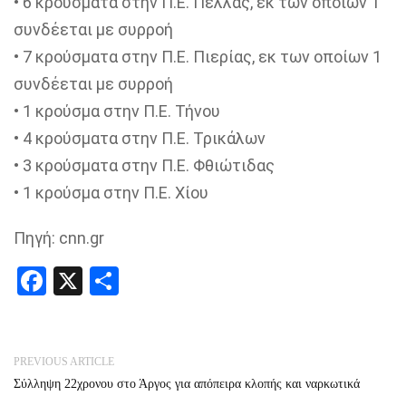
• 6 κρούσματα στην Π.Ε. Πέλλας, εκ των οποίων 1
συνδέεται με συρροή
• 7 κρούσματα στην Π.Ε. Πιερίας, εκ των οποίων 1
συνδέεται με συρροή
• 1 κρούσμα στην Π.Ε. Τήνου
• 4 κρούσματα στην Π.Ε. Τρικάλων
• 3 κρούσματα στην Π.Ε. Φθιώτιδας
• 1 κρούσμα στην Π.Ε. Χίου
Πηγή: cnn.gr
Facebook
X
Share
PREVIOUS ARTICLE
Σύλληψη 22χρονου στο Άργος για απόπειρα κλοπής και ναρκωτικά