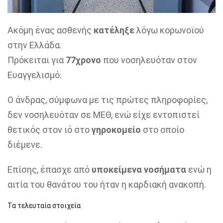
Ακόμη ένας ασθενής
κατέληξε
λόγω κορωνοϊού
στην Ελλάδα.
Πρόκειται για
77χρονο
που νοσηλευόταν στον
Ευαγγελισμό.
Ο άνδρας, σύμφωνα με τις πρώτες πληροφορίες,
δεν νοσηλευόταν σε ΜΕΘ, ενώ είχε εντοπιστεί
θετικός στον ιό στο
γηροκομείο
στο οποίο
διέμενε.
Επίσης, έπασχε από
υποκείμενα νοσήματα
ενώ η
αιτία του θανάτου του ήταν η καρδιακή ανακοπή.
Τα τελευταία στοιχεία