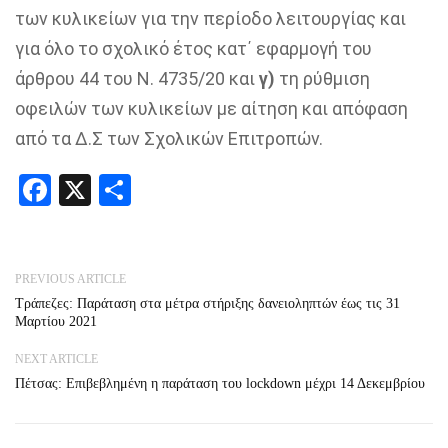
των κυλικείων για την περίοδο λειτουργίας και
για όλο το σχολικό έτος κατ΄ εφαρμογή του
άρθρου 44 του Ν. 4735/20 και
γ)
τη ρύθμιση
οφειλών των κυλικείων με αίτηση και απόφαση
από τα Δ.Σ των Σχολικών Επιτροπών.
Facebook
X
Share
PREVIOUS ARTICLE
Τράπεζες: Παράταση στα μέτρα στήριξης δανειοληπτών έως τις 31
Μαρτίου 2021
NEXT ARTICLE
Πέτσας: Επιβεβλημένη η παράταση του lockdown μέχρι 14 Δεκεμβρίου