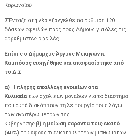
Κορωνοϊού
7
.Ένταξη στη νέα εξαγγελθείσα ρύθμιση 120
δόσεων οφειλών προς τους Δήμους για όλες τις
αρρύθμιστες οφειλές.
Επίσης ο Δήμαρχος Άργους Μυκηνών κ.
Καμπόσος εισηγήθηκε και αποφασίστηκε από
το Δ.Σ.
α) Η πλήρης απαλλαγή ενοικίων στα
Κυλικεία
των σχολικών μονάδων για το διάστημα
που αυτά διακόπτουν τη λειτουργία τους λόγω
των ανωτέρω μέτρων της
κυβέρνησης
β)
η
μείωση σαράντα τοις εκατό
(40%)
του ύψους των καταβλητέων μισθωμάτων