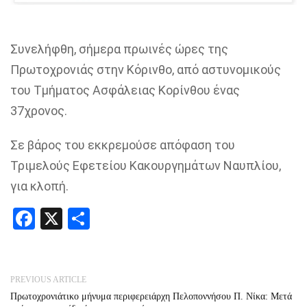
Συνελήφθη, σήμερα πρωινές ώρες της
Πρωτοχρονιάς στην Κόρινθο, από αστυνομικούς
του Τμήματος Ασφάλειας Κορίνθου ένας
37χρονος.
Σε βάρος του εκκρεμούσε απόφαση του
Τριμελούς Εφετείου Κακουργημάτων Ναυπλίου,
για κλοπή.
Facebook
X
Share
PREVIOUS ARTICLE
Πρωτοχρονιάτικο μήνυμα περιφερειάρχη Πελοποννήσου Π. Νίκα: Μετά