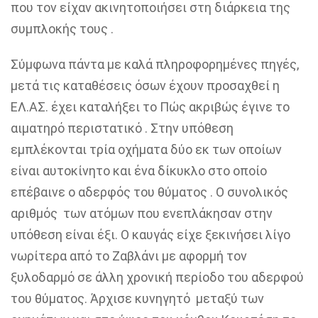
που τον είχαν ακινητοποιήσει στη διάρκεια της
συμπλοκής τους .
Σύμφωνα πάντα με καλά πληροφορημένες πηγές,
μετά τις καταθέσεις όσων έχουν προσαχθεί η
ΕΛ.ΑΣ. έχει καταλήξει το Πώς ακριβώς έγινε το
αιματηρό περιστατικό . Στην υπόθεση
εμπλέκονται τρία οχήματα δύο εκ των οποίων
είναι αυτοκίνητο και ένα δίκυκλο στο οποίο
επέβαινε ο αδερφός του θύματος . Ο συνολικός
αριθμός των ατόμων που ενεπλάκησαν στην
υπόθεση είναι έξι. Ο καυγάς είχε ξεκινήσει λίγο
νωρίτερα από το Ζαβλάνι με αφορμή τον
ξυλοδαρμό σε άλλη χρονική περίοδο του αδερφού
του θύματος. Άρχισε κυνηγητό μεταξύ των