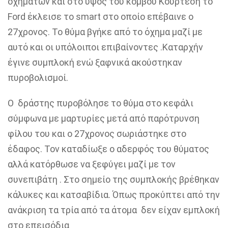
οχημάτων και στο ύψος του κόμβου Κουρτέση το
Ford έκλεισε το smart στο οποίο επέβαινε ο
27χρονος. Το θύμα βγήκε από το όχημα μαζί με
αυτό και οι υπόλοιποι επιβαίνοντες .Καταρχήν
έγινε συμπλοκή ενώ ξαφνικά ακούστηκαν
πυροβολισμοί.
Ο δράστης πυροβόλησε το θύμα στο κεφάλι
σύμφωνα με μαρτυρίες μετά από παρότρυνση
φίλου του και ο 27χρονος σωριάστηκε στο
έδαφος. Τον καταδίωξε ο αδερφός του θύματος
αλλά κατόρθωσε να ξεφύγει μαζί με τον
συνεπιβάτη . Στο σημείο της συμπλοκής βρέθηκαν
κάλυκες και κατσαβίδια. Όπως προκύπτει από την
ανάκριση τα τρία από τα άτομα δεν είχαν εμπλοκή
στο επεισόδια