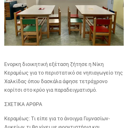
Ενορκη διοικητική εξέταση ζήτησε η Νίκη
Κεραμέως για το περιστατικό σε νηπιαγωγείο της
Χαλκίδας όπου δασκάλα άφησε τετράχρονο
κορίτσι στο κρύο για παραδειγματισμό.
ΣΧΕΤΙΚΑ ΑΡΘΡΑ
Κεραμέως: Τι είπε για το άνοιγμα Γυμνασίων-
Λυκείων, τι θα γίνει με φροντιστήρια και