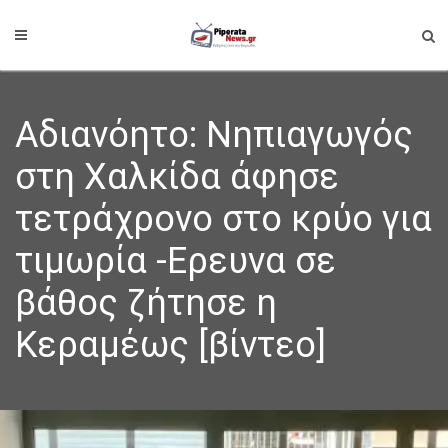
Αδιανόητο: Νηπιαγωγός
στη Χαλκίδα άφησε
τετράχρονο στο κρύο για
τιμωρία -Ερευνα σε
βάθος ζήτησε η
Κεραμέως [βίντεο]