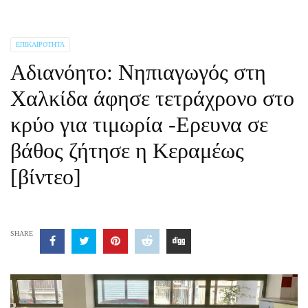
ΕΠΙΚΑΙΡΌΤΗΤΑ
Αδιανόητο: Νηπιαγωγός στη
Χαλκίδα άφησε τετράχρονο στο
κρύο για τιμωρία -Ερευνα σε
βάθος ζήτησε η Κεραμέως
[βίντεο]
SHARE