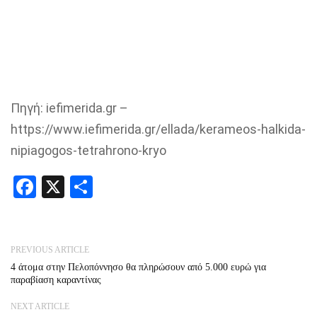
Πηγή: iefimerida.gr –
https://www.iefimerida.gr/ellada/kerameos-halkida-
nipiagogos-tetrahrono-kryo
Facebook
X
Share
PREVIOUS ARTICLE
4 άτομα στην Πελοπόννησο θα πληρώσουν από 5.000 ευρώ για
παραβίαση καραντίνας
NEXT ARTICLE