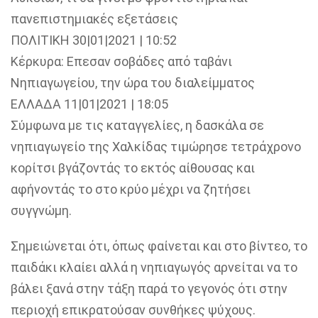
πανεπιστημιακές εξετάσεις
ΠΟΛΙΤΙΚΗ 30|01|2021 | 10:52
Κέρκυρα: Επεσαν σοβάδες από ταβάνι
Νηπιαγωγείου, την ώρα του διαλείμματος
ΕΛΛΑΔΑ 11|01|2021 | 18:05
Σύμφωνα με τις καταγγελίες, η δασκάλα σε
νηπιαγωγείο της Χαλκίδας τιμώρησε τετράχρονο
κορίτσι βγάζοντάς το εκτός αίθουσας και
αφήνοντάς το στο κρύο μέχρι να ζητήσει
συγγνώμη.
Σημειώνεται ότι, όπως φαίνεται και στο βίντεο, το
παιδάκι κλαίει αλλά η νηπιαγωγός αρνείται να το
βάλει ξανά στην τάξη παρά το γεγονός ότι στην
περιοχή επικρατούσαν συνθήκες ψύχους.