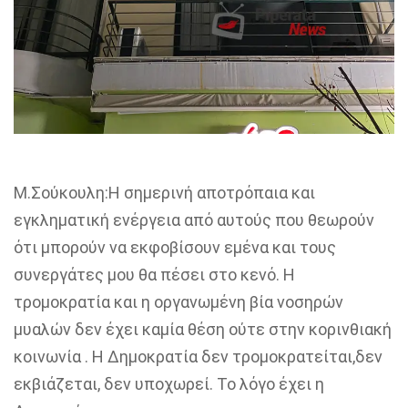
Μ.Σούκουλη:Η σημερινή αποτρόπαια και
εγκληματική ενέργεια από αυτούς που θεωρούν
ότι μπορούν να εκφοβίσουν εμένα και τους
συνεργάτες μου θα πέσει στο κενό. Η
τρομοκρατία και η οργανωμένη βία νοσηρών
μυαλών δεν έχει καμία θέση ούτε στην κορινθιακή
κοινωνία . Η Δημοκρατία δεν τρομοκρατείται,δεν
εκβιάζεται, δεν υποχωρεί. Το λόγο έχει η