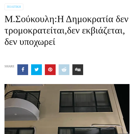
ΠΟΛΙΤΙΚΉ
Μ.Σούκουλη:Η Δημοκρατία δεν
τρομοκρατείται,δεν εκβιάζεται,
δεν υποχωρεί
SHARE