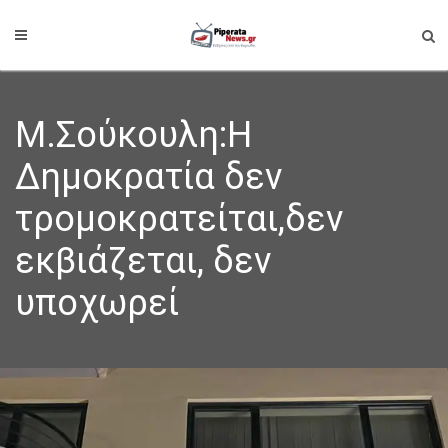
Μ.Σούκουλη:Η
Δημοκρατία δεν
τρομοκρατείται,δεν
εκβιάζεται, δεν
υποχωρεί