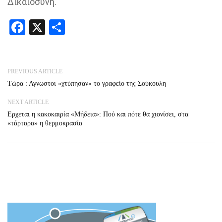
Δικαιοσύνη.
Facebook
X
Share
PREVIOUS ARTICLE
Tώρα : Αγνωστοι «χτύπησαν» το γραφείο της Σούκουλη
NEXT ARTICLE
Ερχεται η κακοκαιρία «Μήδεια»: Πού και πότε θα χιονίσει, στα
«τάρταρα» η θερμοκρασία