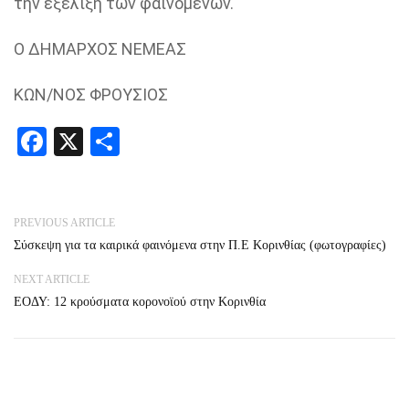
την εξέλιξη των φαινομένων.
Ο ΔΗΜΑΡΧΟΣ ΝΕΜΕΑΣ
ΚΩΝ/ΝΟΣ ΦΡΟΥΣΙΟΣ
Facebook
X
Share
PREVIOUS ARTICLE
Σύσκεψη για τα καιρικά φαινόμενα στην Π.Ε Κορινθίας (φωτογραφίες)
NEXT ARTICLE
ΕΟΔΥ: 12 κρούσματα κορονοϊού στην Κορινθία