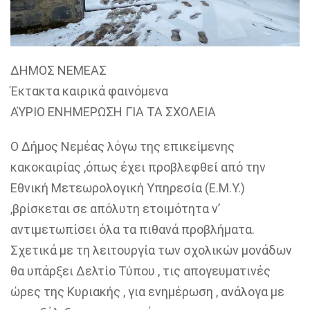
ΔΗΜΟΣ ΝΕΜΕΑΣ
Έκτακτα καιρικά φαινόμενα
ΑΎΡΙΟ ΕΝΗΜΕΡΩΣΗ ΓΙΑ ΤΑ ΣΧΟΛΕΙΑ
Ο Δήμος Νεμέας λόγω της επικείμενης
κακοκαιρίας ,όπως έχει προβλεφθεί από την
Εθνική Μετεωρολογική Υπηρεσία (Ε.Μ.Υ.)
,βρίσκεται σε απόλυτη ετοιμότητα ν’
αντιμετωπίσει όλα τα πιθανά προβλήματα.
Σχετικά με τη λειτουργία των σχολικών μονάδων
θα υπάρξει Δελτίο Τύπου , τις απογευματινές
ώρες της Κυριακής , για ενημέρωση , ανάλογα με