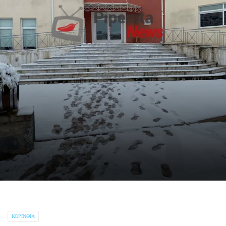
ΚΟΡΙΝΘΊΑ