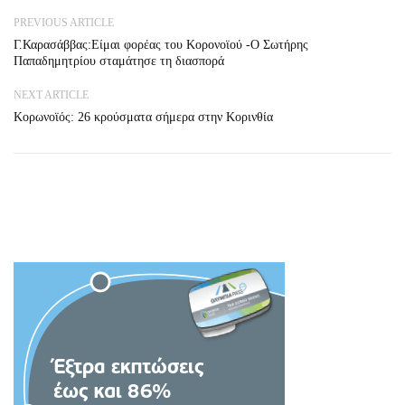
PREVIOUS ARTICLE
Γ.Καρασάββας:Είμαι φορέας του Κορονοϊού -Ο Σωτήρης
Παπαδημητρίου σταμάτησε τη διασπορά
NEXT ARTICLE
Κορωνοϊός: 26 κρούσματα σήμερα στην Κορινθία