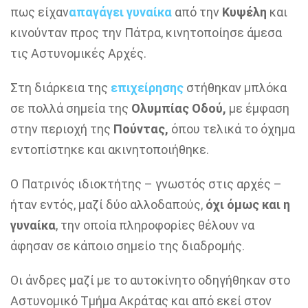
πως είχαν
απαγάγει γυναίκα
από την
Κυψέλη
και
κινούνταν προς την Πάτρα, κινητοποίησε άμεσα
τις Αστυνομικές Αρχές.
Στη διάρκεια της
επιχείρησης
στήθηκαν μπλόκα
σε πολλά σημεία της
Ολυμπίας Οδού,
με έμφαση
στην περιοχή της
Πούντας,
όπου τελικά το όχημα
εντοπίστηκε και ακινητοποιήθηκε.
Ο Πατρινός ιδιοκτήτης – γνωστός στις αρχές –
ήταν εντός, μαζί δύο αλλοδαπούς,
όχι όμως και η
γυναίκα
, την οποία πληροφορίες θέλουν να
άφησαν σε κάποιο σημείο της διαδρομής.
Οι άνδρες μαζί με το αυτοκίνητο οδηγήθηκαν στο
Αστυνομικό Τμήμα Ακράτας και από εκεί στον