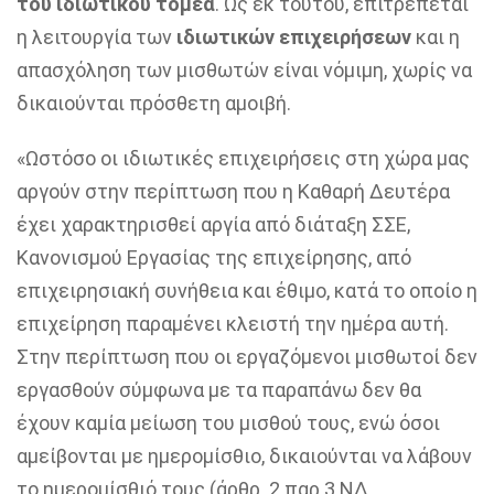
του ιδιωτικού τομέα
. Ως εκ τούτου, επιτρέπεται
η λειτουργία των
ιδιωτικών επιχειρήσεων
και η
απασχόληση των μισθωτών είναι νόμιμη, χωρίς να
δικαιούνται πρόσθετη αμοιβή.
«Ωστόσο οι ιδιωτικές επιχειρήσεις στη χώρα μας
αργούν στην περίπτωση που η Καθαρή Δευτέρα
έχει χαρακτηρισθεί αργία από διάταξη ΣΣΕ,
Κανονισμού Εργασίας της επιχείρησης, από
επιχειρησιακή συνήθεια και έθιμο, κατά το οποίο η
επιχείρηση παραμένει κλειστή την ημέρα αυτή.
Στην περίπτωση που οι εργαζόμενοι μισθωτοί δεν
εργασθούν σύμφωνα με τα παραπάνω δεν θα
έχουν καμία μείωση του μισθού τους, ενώ όσοι
αμείβονται με ημερομίσθιο, δικαιούνται να λάβουν
το ημερομίσθιό τους (άρθρ. 2 παρ.3 ΝΔ