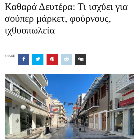
Καθαρά Δευτέρα: Τι ισχύει για
σούπερ μάρκετ, φούρνους,
ιχθυοπωλεία
SHARE