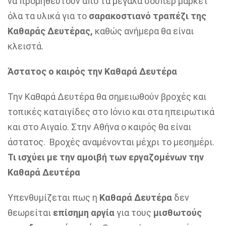
να προμηθευτούν από τα μεγάλα σούπερ μάρκετ
όλα τα υλικά για το
σαρακοστιανό τραπέζι της
Καθαράς Δευτέρας,
καθώς ανήμερα θα είναι
κλειστά.
Άστατος ο καιρός την Καθαρά Δευτέρα
Την Καθαρά Δευτέρα θα σημειωθούν βροχές και
τοπικές καταιγίδες στο Ιόνιο και στα ηπειρωτικά
και στο Αιγαίο. Στην Αθήνα ο καιρός
θα είναι
άστατος. Βροχές αναμένονται μέχρι το μεσημέρι.
Τι ισχύει με την αμοιβή των εργαζομένων την
Καθαρά Δευτέρα
Υπενθυμίζεται πως η
Καθαρά Δευτέρα
δεν
θεωρείται
επίσημη αργία
για τους
μισθωτούς