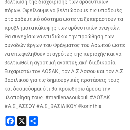
βελτίωση της διαχείρισης των αρδευτικών
πόρων. Οφείλουμε να βελτιώσουμε τις υποδομές
στο αρδευτικό σύστημα ώστε να ξεπεραστούν τα
προβλήματα κάλυψης των αρδευτικών αναγκών.
Θα συνεχίσω να επιδιώκω την προώθηση των
συνοδών έργων του Φράγματος του Ασωπού ώστε
να επωφεληθούν οι αγρότες της περιοχής και να
βελτιωθεί η αγροτική αναπτυξιακή διαδικασία.
Ευχαριστώ τον ΑΟΣΑΚ , τον Α.Σ Άσσου και τον Α.Σ
Βασιλικού για τις δημιουργικές προτάσεις τους
και δεσμεύομαι ότι θα προώθησω άμεσα την
υλοποίηση τους. #marilenasoukouli #ΑΟΣΑΚ
#Α.Σ_ΆΣΣΟΥ #Α.Σ_ΒΑΣΙΛΙΚΟΥ #korinthia
Facebook
X
Share