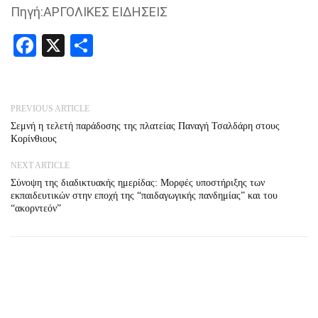
Πηγή:ΑΡΓΟΛΙΚΕΣ ΕΙΔΗΣΕΙΣ
Facebook
X
Share
PREVIOUS ARTICLE
Σεμνή η τελετή παράδοσης της πλατείας Παναγή Τσαλδάρη στους
Κορίνθιους
NEXT ARTICLE
Σύνοψη της διαδικτυακής ημερίδας: Μορφές υποστήριξης των
εκπαιδευτικών στην εποχή της “παιδαγωγικής πανδημίας” και του
“ακορντεόν”