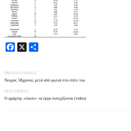
Facebook
X
Share
PREVIOUS ARTICLE
Νεκρός 58χρονος μετά από φωτιά στο σπίτι του
NEXT ARTICLE
Ο φράχτης «έπεσε» τα έργα συνεχίζονται (video)