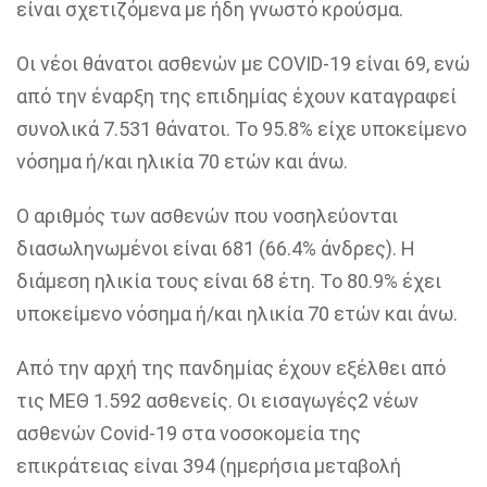
είναι σχετιζόμενα με ήδη γνωστό κρούσμα.
Οι νέοι θάνατοι ασθενών με COVID-19 είναι 69, ενώ
από την έναρξη της επιδημίας έχουν καταγραφεί
συνολικά 7.531 θάνατοι. Το 95.8% είχε υποκείμενο
νόσημα ή/και ηλικία 70 ετών και άνω.
Ο αριθμός των ασθενών που νοσηλεύονται
διασωληνωμένοι είναι 681 (66.4% άνδρες). Η
διάμεση ηλικία τους είναι 68 έτη. To 80.9% έχει
υποκείμενο νόσημα ή/και ηλικία 70 ετών και άνω.
Από την αρχή της πανδημίας έχουν εξέλθει από
τις ΜΕΘ 1.592 ασθενείς. Οι εισαγωγές2 νέων
ασθενών Covid-19 στα νοσοκομεία της
επικράτειας είναι 394 (ημερήσια μεταβολή