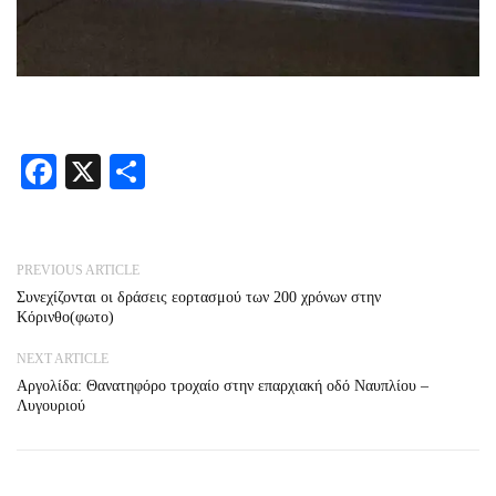
Facebook
X
Share
PREVIOUS ARTICLE
Συνεχίζονται οι δράσεις εορτασμού των 200 χρόνων στην
Κόρινθο(φωτο)
NEXT ARTICLE
Αργολίδα: Θανατηφόρο τροχαίο στην επαρχιακή οδό Ναυπλίου –
Λυγουριού