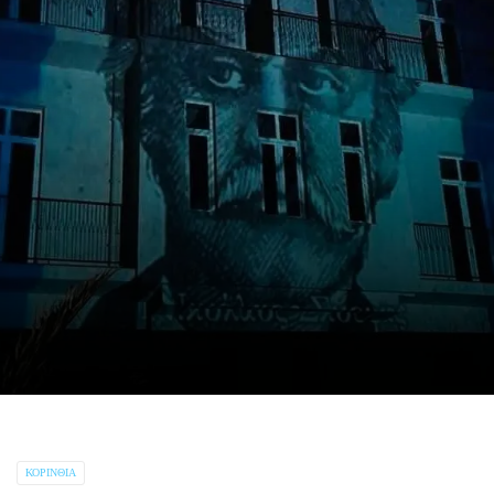
ΚΟΡΙΝΘΊΑ