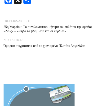
Facebook
X
Share
PREVIOUS ARTICLE
25η Μαρτίου: Το συγκλονιστικό μήνυμα του πιλότου της ομάδας
«Ζευς» – «Ψηλά τα βλέμματα και οι καρδιές»
NEXT ARTICLE
Όμορφα στιγμιότυπα από το χιονισμένο Πλατάνι Αργολίδας