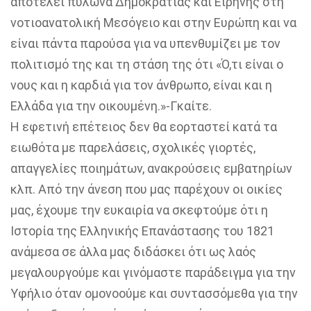
αποτελεί πυλώνα Δημοκρατίας και Ειρήνης στη
νοτιοανατολική Μεσόγειο και στην Ευρώπη και να
είναι πάντα παρούσα για να υπενθυμίζει με τον
πολιτισμό της και τη στάση της ότι «Ό,τι είναι ο
νους και η καρδιά για τον άνθρωπο, είναι και η
Ελλάδα για την οικουμένη.»-Γκαίτε.
Η εφετινή επέτειος δεν θα εορταστεί κατά τα
ειωθότα με παρελάσεις, σχολικές γιορτές,
απαγγελίες ποιημάτων, ανακρούσεις εμβατηρίων
κλπ. Από την άνεση που μας παρέχουν οι οικίες
μας, έχουμε την ευκαιρία να σκεφτούμε ότι η
Ιστορία της Ελληνικής Επανάστασης του 1821
ανάμεσα σε άλλα μας διδάσκει ότι ως λαός
μεγαλουργούμε και γινόμαστε παράδειγμα για την
Υφήλιο όταν ομονοούμε και συντασσόμεθα για την