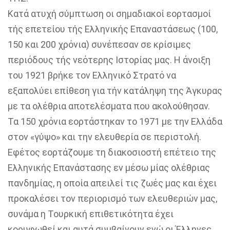
Κατά ατυχή σύμπτωση οι σημαδιακοί εορτασμοί
τής επετείου τής Ελληνικής Επαναστάσεως (100,
150 και 200 χρόνια) συνέπεσαν σε κρίσιμες
περιόδους τής νεότερης Ιστορίας μας. Η άνοιξη
του 1921 βρήκε τον Ελληνικό Στρατό να
εξαπολύει επίθεση για τήν κατάληψη της Άγκυρας
με τα ολέθρια αποτελέσματα που ακολούθησαν.
Τα 150 χρόνια εορτάστηκαν το 1971 με την Ελλάδα
στον «γύψο» και την ελευθερία σε περιστολή.
Εφέτος εορτάζουμε τη διακοσιοστή επέτειο της
Ελληνικής Επανάστασης εν μέσω μίας ολέθριας
πανδημίας, η οποία απειλεί τις ζωές μας και έχει
προκαλέσει τον περιορισμό των ελευθεριών μας,
συνάμα η Τουρκική επιθετικότητα έχει
κορυφωθεί και αυτά συμβαίνουν ενώ οι Έλληνες