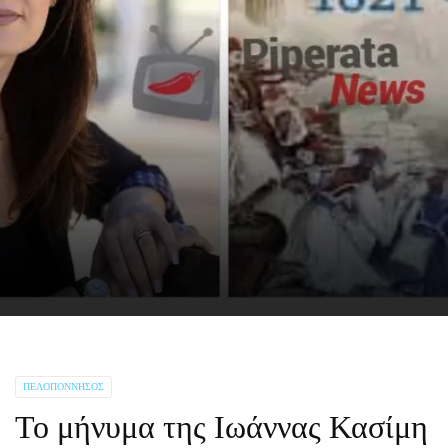
ΠΕΛΟΠΌΝΝΗΣΟΣ
Το μήνυμα της Ιωάννας Κασίμη