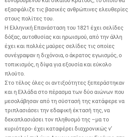
ευνομούμενου και δίκαιου Κράτους, το οποίο θα
εξασφάλιζε τις βασικές ανθρώπινες ελευθερίες
στους πολίτες του.
Η Ελληνική Επανάσταση του 1821 έχει σελίδες
δόξας, αυτοθυσίας και ηρωισμού, από την άλλη
έχει και πολλές μαύρες σελίδες τις οποίες
συνέγραψαν η διχόνοια, ο άκρατος εγωισμός, ο
τοπικισμός, η δίψα για εξουσία και εύκολο
πλούτο.
Στο τέλος όλες οι αντιξοότητες ξεπεράστηκαν
και η Ελλάδα στο πέρασμα των δύο αιώνων που
μεσολάβησαν από τη σύστασή της κατάφερε να
τριπλασιάσει την εδαφική έκτασή της, να
δεκαπλασιάσει τον πληθυσμό της –μα το
κυριότερο- έχει καταφέρει διαχρονικώς ν’