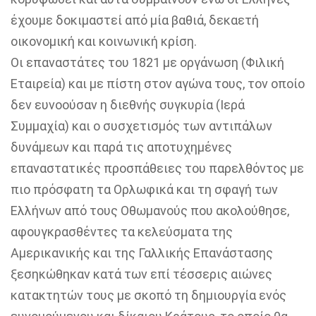
έχουμε δοκιμαστεί από μία βαθιά, δεκαετή
οικονομική και κοινωνική κρίση.
Οι επαναστάτες του 1821 με οργάνωση (Φιλική
Εταιρεία) και με πίστη στον αγώνα τους, τον οποίο
δεν ευνοούσαν η διεθνής συγκυρία (Ιερά
Συμμαχία) και ο συσχετισμός των αντιπάλων
δυνάμεων και παρά τις αποτυχημένες
επαναστατικές προσπάθειες του παρελθόντος με
πιο πρόσφατη τα Ορλωφικά και τη σφαγή των
Ελλήνων από τους Οθωμανούς που ακολούθησε,
αφουγκρασθέντες τα κελεύσματα της
Αμερικανικής και της Γαλλικής Επανάστασης
ξεσηκώθηκαν κατά των επί τέσσερις αιώνες
κατακτητών τους με σκοπό τη δημιουργία ενός