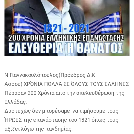
Ν.Γιαννακουλόπουλος(Πρόεδρος Δ.Κ
Άσσου):ΧΡΌΝΙΑ ΠΟΛΛΆ ΣΕ ΌΛΟΥΣ ΤΟΥΣ ΈΛΛΗΝΕΣ
Πέρασαν 200 Χρόνια από την απελευθέρωση της
Ελλάδας.
Δυστυχώς δεν μπορέσαμε να τιμήσουμε τους
ΉΡΩΕΣ της επανάστασης του 1821 όπως τους
αξίζει λόγω της πανδημίας.