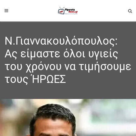
Ν.Γιαννακουλόπουλος:
Ας είμαστε όλοι υγιείς
του χρόνου να τιμήσουμε
τους ΉΡΩΕΣ