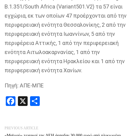
B.1.351/South Africa (Variant501.V2) τα 57 είναι
εγχώρια, εκ των οποίων 47 προέρχονται από την
περιφερειακή ενότητα Θεσσαλονίκης, 2 από την
περιφερειακή ενότητα Ιωαννίνων, 5 από την
περιφέρεια Αττικής, 1 από την περιφερειακή
ενότητα Αιτωλοακαρνανίας, 1 από την
περιφερειακή ενότητα Ηρακλείου και 1 από την
περιφερειακή ενότητα Χανίων.
Πηγή: ΑΠΕ-ΜΠΕ
Facebook
X
Share
PREVIOUS ARTICLE
«Μαϊμού» τεχνικοί της ΔΕΗ άρπαξαν 30.000 ευρώ από ηλικιωμένο