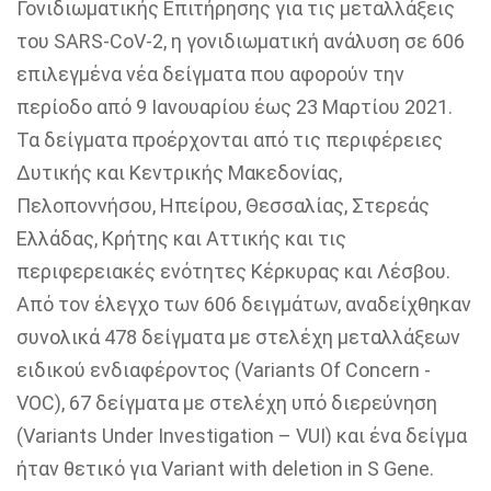
Γονιδιωματικής Επιτήρησης για τις μεταλλάξεις
του SARS-CoV-2, η γονιδιωματική ανάλυση σε 606
επιλεγμένα νέα δείγματα που αφορούν την
περίοδο από 9 Ιανουαρίου έως 23 Μαρτίου 2021.
Τα δείγματα προέρχονται από τις περιφέρειες
Δυτικής και Κεντρικής Μακεδονίας,
Πελοποννήσου, Ηπείρου, Θεσσαλίας, Στερεάς
Ελλάδας, Κρήτης και Αττικής και τις
περιφερειακές ενότητες Κέρκυρας και Λέσβου.
Από τον έλεγχο των 606 δειγμάτων, αναδείχθηκαν
συνολικά 478 δείγματα με στελέχη μεταλλάξεων
ειδικού ενδιαφέροντος (Variants Of Concern -
VOC), 67 δείγματα με στελέχη υπό διερεύνηση
(Variants Under Investigation – VUI) και ένα δείγμα
ήταν θετικό για Variant with deletion in S Gene.