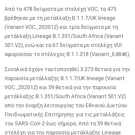
Από τα 478 δείγματα με στελέχη VOC, τα 475
βρέθηκαν με τη μετάλλαξη Β.1.1.7/UK lineage
(Variant VOC_202012) και τρία δείγματα με τη
μετάλλαξη Lineage B.1.351/South Africa (Variant
501.V2), ενώ και τα 67 δείγματα με στελέχη VUI
αφορούσαν το στέλεχος B.1.1.318 (Variant_E484K).
Συνολικά έχουν ταυτοποιηθεί 3.373 θετικά για την
παρουσία μετάλλαξης Β.1.1.7/UK lineage (Variant
VOC_202012) και 59 θετικά για την παρουσία
μετάλλαξης B.1.351/South Africa (Variant 501.V2)
από την έναρξη λειτουργίας του Εθνικού Δικτύου
Γονιδιωματικής Επιτήρησης για τις μεταλλάξεις
του SARS-CoV-2 έως σήμερα. Από τα 59 θετικά
στελέχη για την παρουσία μετάλλαξης Lineage