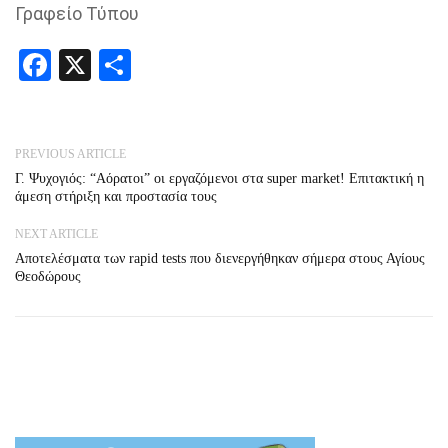
Γραφείο Τύπου
Facebook
X
Share
PREVIOUS ARTICLE
Γ. Ψυχογιός: “Αόρατοι” οι εργαζόμενοι στα super market! Επιτακτική η
άμεση στήριξη και προστασία τους
NEXT ARTICLE
Αποτελέσματα των rapid tests που διενεργήθηκαν σήμερα στους Αγίους
Θεοδώρους