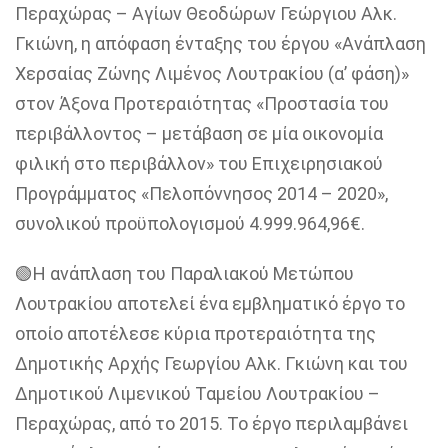
Περαχώρας – Αγίων Θεοδώρων Γεώργιου Αλκ.
Γκιώνη, η απόφαση ένταξης του έργου «Ανάπλαση
Χερσαίας Ζώνης Λιμένος Λουτρακίου (α’ φάση)»
στον Άξονα Προτεραιότητας «Προστασία του
περιβάλλοντος – μετάβαση σε μία οικονομία
φιλική στο περιβάλλον» του Επιχειρησιακού
Προγράμματος «Πελοπόννησος 2014 – 2020»,
συνολικού προϋπολογισμού 4.999.964,96€.
🟢Η ανάπλαση του Παραλιακού Μετώπου
Λουτρακίου αποτελεί ένα εμβληματικό έργο το
οποίο αποτέλεσε κύρια προτεραιότητα της
Δημοτικής Αρχής Γεωργίου Αλκ. Γκιώνη και του
Δημοτικού Λιμενικού Ταμείου Λουτρακίου –
Περαχώρας, από το 2015. Το έργο περιλαμβάνει