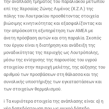
την ανάπλαση τμήματος του παραλιακού μετώπου
επί της Χερσαίας Ζώνης Λιμένος (Χ.Ζ.Λ.) της
πόλης του Λουτρακίου προσθέτοντας στοιχεία
βιώσιμης κινητικότητας και εξασφαλίζοντας και
την απρόσκοπτη εξυπηρέτηση των ΑΜΕΑ με
άνετη πρόσβαση αυτών και στη παραλία. Σκοπός
του έργου είναι η διατήρηση και ανάδειξη της
μοναδικότητας της περιοχής ως Λουτρόπολης,
μέσω της ενίσχυσης της παρουσίας του υγρού
στοιχείου στην περιοχή μελέτης, της αύξησης του
αριθμού των προσβάσεων στη θάλασσα και της
συνολικής υποστήριξης των εγκαταστάσεων και
των στοιχείων θερμαλισμού.
ℹ️ Τα κυριότερα στοιχεία της ανάπλασης είναι: α) η
νέα δαπεδόστρωση που ως ψυχρό δάπεδο