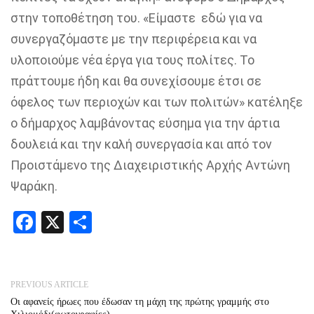
στην τοποθέτηση του
.
«Είμαστε εδώ για να
συνεργαζόμαστε με την περιφέρεια και να
υλοποιούμε νέα έργα για τους πολίτες
. Το
πράττουμε ήδη και θα συνεχίσουμε έτσι
σε
όφελος των περιοχών και των πολιτών
»
κατέληξε
ο δήμαρχος
λαμβάνοντας εύσημα για την άρτια
δουλειά και την καλή
συνεργασία και από τον
Προιστάμενο της Διαχειριστικής Αρχής Αντώνη
Ψαράκη.
Facebook
X
Share
PREVIOUS ARTICLE
Οι αφανείς ήρωες που έδωσαν τη μάχη της πρώτης γραμμής στο