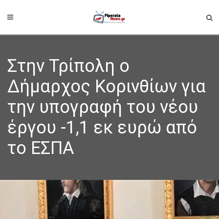
Στην Τρίπολη ο
Δήμαρχος Κορινθίων για
την υπογραφή του νέου
έργου -1,1 εκ ευρώ από
το ΕΣΠΑ