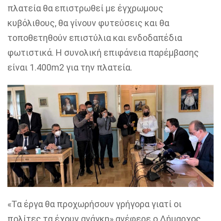
πλατεία θα επιστρωθεί με έγχρωμους
κυβόλιθους, θα γίνουν φυτεύσεις και θα
τοποθετηθούν επιστύλια και ενδοδαπέδια
φωτιστικά. Η συνολική επιφάνεια παρέμβασης
είναι 1.400
m
2 για την πλατεία.
«
Τα έργα θα προχωρήσουν γρήγορα γιατί οι
πολίτες τα έχουν ανάγκη» ανέφερε ο Δήμαρχος