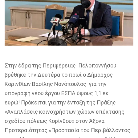
Στην έδρα της Περιφέρειας Πελοποννήσου
βρέθηκε
την Δευτέρα
το πρωί ο Δήμαρχος
Κορινθίων Βασίλης Νανόπουλος για την
υπογραφή
νέου έργου ΕΣΠΑ ύψους 1,1
εκ
ευρώ!
Πρόκειται για την
ένταξη της Πράξης
«Αναπλάσεις κοινοχρήστων χώρων επέκτα
σης
σχεδίου πόλεως Κορίνθου
»
στον Άξονα
Προτεραιότητας «Προστασία του Περιβάλλοντος