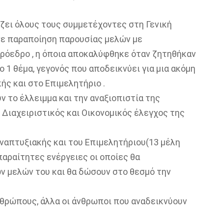
ζει όλους τους συμμετέχοντες στη Γενική
ινε παραποίηση παρουσίας μελών με
πρόεδρο , η όποια αποκαλύφθηκε όταν ζητηθήκαν
ο 1 θέμα, γεγονός που αποδεικνύει για μια ακόμη
ής και στο Επιμελητήριο .
ν το έλλειμμα και την αναξιοπιστία της
 Διαχειριστικός και Οικονομικός έλεγχος της
ναπτυξιακής και του Επιμελητήριου(13 μέλη
παραίτητες ενέργειες οι οποίες θα
ν μελών του και θα δώσουν στο θεσμό την
ανθρώπους, άλλα οι άνθρωποι που αναδεικνύουν