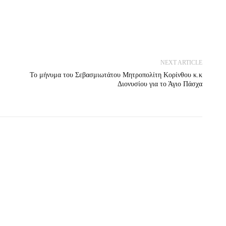
NEXT ARTICLE
Το μήνυμα του Σεβασμιωτάτου Μητροπολίτη Κορίνθου κ.κ
Διονυσίου για το Άγιο Πάσχα