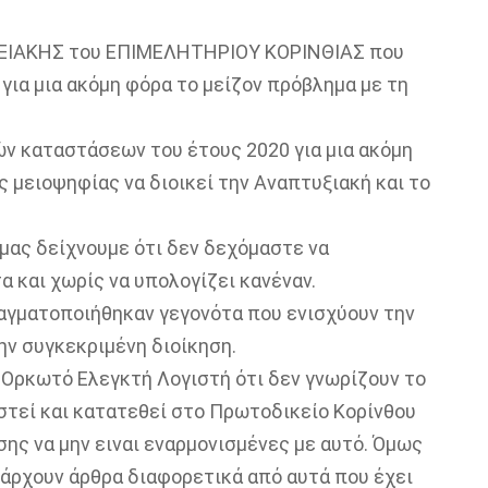
ΥΞΙΑΚΗΣ του ΕΠΙΜΕΛΗΤΗΡΙΟΥ ΚΟΡΙΝΘΙΑΣ που
ια μια ακόμη φόρα το μείζον πρόβλημα με τη
ών καταστάσεων του έτους 2020 για μια ακόμη
 μειοψηφίας να διοικεί την Αναπτυξιακή και το
 μας δείχνουμε ότι δεν δεχόμαστε να
 και χωρίς να υπολογίζει κανέναν.
γματοποιήθηκαν γεγονότα που ενισχύουν την
ην συγκεκριμένη διοίκηση.
 Ορκωτό Ελεγκτή Λογιστή ότι δεν γνωρίζουν το
στεί και κατατεθεί στο Πρωτοδικείο Κορίνθου
σης να μην ειναι εναρμονισμένες με αυτό. Όμως
άρχουν άρθρα διαφορετικά από αυτά που έχει