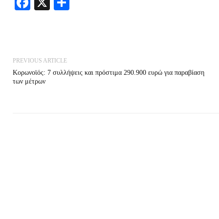
Facebook
X
Share
PREVIOUS ARTICLE
Κορωνοϊός: 7 συλλήψεις και πρόστιμα 290.900 ευρώ για παραβίαση
των μέτρων