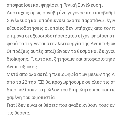
αποφασίσει και ψηφίσει η Γενική Συνέλευση .
Δυστυχώς όμως συνέβη ένα γεγονός που υποβαθμί
Συνέλευση και αποδεικνύει όλα τα παραπάνω , έγ
εξουσιοδοτήσεις οι οποίες δεν υπήρχαν, απο τον 
επίμονα οι εξουσιοδοτήσεις ,που είχαν ψηφίσει στ
φορά το τι γίνεται στην λειτουργία της Αναπτυξιακ
Οι πράξεις αυτές απαξιώνουν το θεσμό και δείχνου
διοίκησης. Γι αυτό και ζητήσαμε και αποφασίστηκε
Αναπτυξιακής .
Μετά απο όλα αυτά η πλειοψηφία των μελών της Α
απο τα 22 τησ Γ.Σ) θα προχωρήσουμε σε όλες τις α
διασφαλίσουν το μέλλον του Επιμελητήριου και τω
χαμένη του αξιοπιστία.
Γιατί δεν ειναι οι θέσεις που αναδεικνύουν τους 
τις θέσεις.