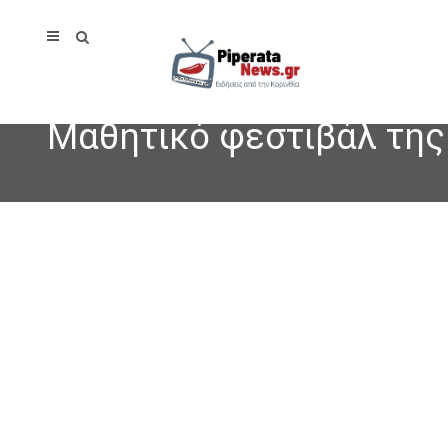
Μαθητικό φεστιβάλ της