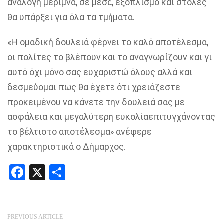
ανάλογη μέριμνα, σε μέσα, εξοπλισμό και στολές
θα υπάρξει για όλα τα τμήματα.
«Η ομαδική δουλειά φέρνει το καλό αποτέλεσμα,
οι πολίτες το βλέπουν και το αναγνωρίζουν και
γι
αυτό όχι μόνο σας ευχαριστώ όλους αλλά και
δεσμεύομαι πως θα έχετε ότι χρειάζεστε
προκειμένου να κάνετε την δουλειά σας
με
ασφάλεια και μεγαλύτερη ευκολία
επιτυγχάνοντας
το βέλτιστο αποτέλεσμα
» ανέφερε
χαρακτηριστικά ο Δήμαρχος.
Facebook
X
Share
PREVIOUS ARTICLE