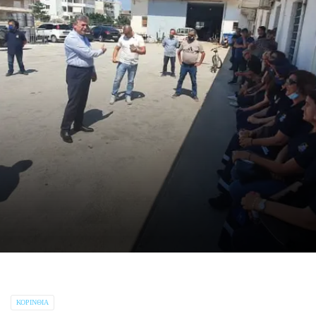
ΚΟΡΙΝΘΊΑ