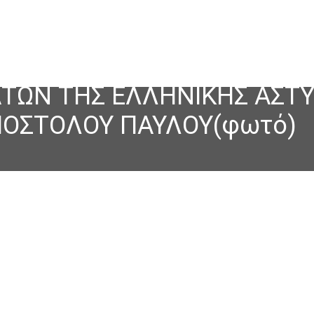
ΤΩΝ ΤΗΣ ΕΛΛΗΝΙΚΗΣ ΑΣΤ
ΠΟΣΤΟΛΟΥ ΠΑΥΛΟΥ(φωτό)