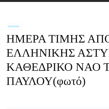
ΚΟΡΙΝΘΊΑ
ΗΜΕΡΑ ΤΙΜΗΣ ΑΠ
ΕΛΛΗΝΙΚΗΣ ΑΣΤΥ
ΚΑΘΕΔΡΙΚΟ ΝΑΟ 
ΠΑΥΛΟΥ(φωτό)