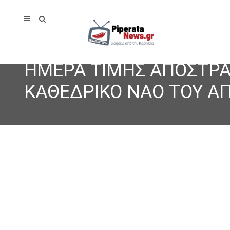
ΗΜΕΡΑ ΤΙΜΗΣ ΑΠΟΣΤΡΑ
ΚΑΘΕΔΡΙΚΟ ΝΑΟ ΤΟΥ Α