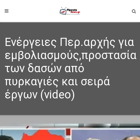
Ενέργειες Περ.αρχής για
εμβολιασμούς,προστασία
των δασών από
πυρκαγιές και σειρά
έργων (video)