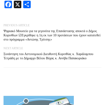
Facebook
X
Share
PREVIOUS ARTICLE
Ψηφιακό Μουσείο για τα γεγονότα της Επανάστασης αποκτά ο Δήμος
Κορινθίων ☑Εγκρίθηκε η 1η εκ των 10 προτάσεων που έχουν κατατεθεί
στο πρόγραμμα «Αντώνης Τρίτσης»
NEXT ARTICLE
Συνάντηση του Αστυνομικού Διευθυντή Κορινθίας κ. Χαράλαμπου
Τετράδη με το Δήμαρχο Βέλου Βόχας κ. Αννίβα Παπακυριάκο