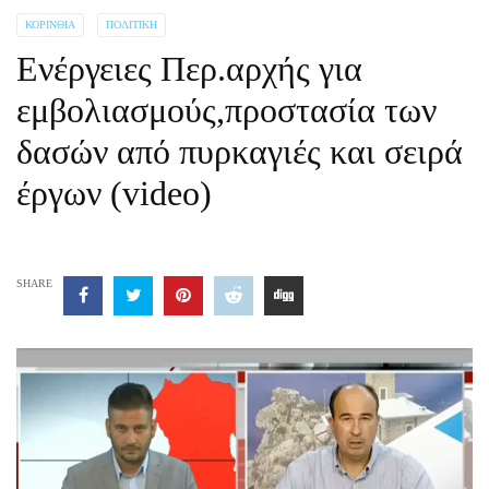
ΚΟΡΙΝΘΊΑ
ΠΟΛΙΤΙΚΉ
Ενέργειες Περ.αρχής για
εμβολιασμούς,προστασία των
δασών από πυρκαγιές και σειρά
έργων (video)
SHARE