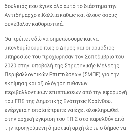
δουλειάς που έγινε όλο αυτό το διάστημα την
Αντιδήμαρχο
κ.Κόλλια
καθώς και όλους όσους
συνέβαλαν καθοριστικά.
Θα πρέπει
εδώ
να σημειώσουμε και να
υπενθυμίσουμε
πως ο Δήμος και οι αρμόδιες
υπηρεσίες του προχώρησαν το
ν
Σεπτέμβριο
του
2020
στην υποβολή της Στρατηγικής Μελέτης
Περιβαλλοντικών Επιπτώσεων (ΣΜΠΕ) για την
εκτίμηση και αξιολόγηση πιθανών
περιβαλλοντικών επιπτώσεων από την εφαρμογή
του ΓΠΣ της Δημοτικής Ενότητας Κορίνθου,
ενέργεια η οποία έπρεπε να έχει ολοκληρωθεί
στην αρχική έγκριση του Γ.Π.Σ στο παρελθόν από
την προηγούμενη δημοτική αρχή ώστε ο δήμος να