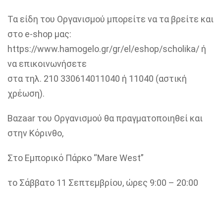
Τα είδη του Οργανισμού μπορείτε να τα βρείτε και
στο e-shop μας:
https://www.hamogelo.gr/gr/el/eshop/scholika/ ή
να επικοινωνήσετε
στα τηλ. 210 330614011040 ή 11040 (αστική
χρέωση).
Βαzaar του Οργανισμού θα πραγματοποιηθεί και
στην Κόρινθο,
Στο Εμπορικό Πάρκο “Mare West”
το Σάββατο 11 Σεπτεμβρίου, ώρες 9:00 – 20:00