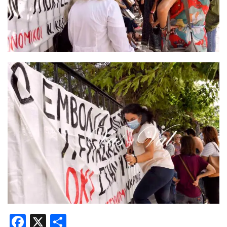
Facebook
X
Share