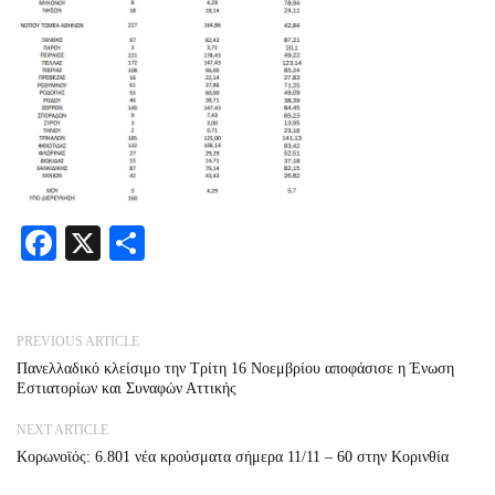
Facebook
X
Share
PREVIOUS ARTICLE
Πανελλαδικό κλείσιμο την Τρίτη 16 Νοεμβρίου αποφάσισε η Ένωση
Εστιατορίων και Συναφών Αττικής
NEXT ARTICLE
Κορωνοϊός: 6.801 νέα κρούσματα σήμερα 11/11 – 60 στην Κορινθία