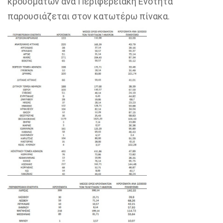
κρουσμάτων ανά Περιφερειακή Ενότητα
παρουσιάζεται στον κατωτέρω πίνακα.