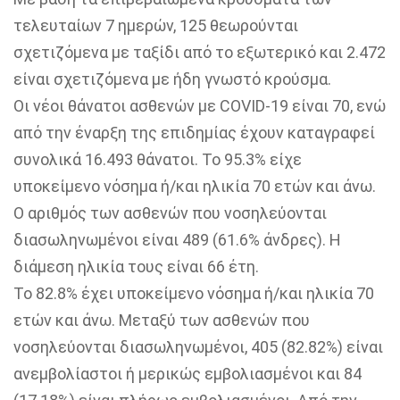
τελευταίων 7 ημερών, 125 θεωρούνται
σχετιζόμενα με ταξίδι από το εξωτερικό και 2.472
είναι σχετιζόμενα με ήδη γνωστό κρούσμα.
Οι νέοι θάνατοι ασθενών με COVID-19 είναι 70, ενώ
από την έναρξη της επιδημίας έχουν καταγραφεί
συνολικά 16.493 θάνατοι. Το 95.3% είχε
υποκείμενο νόσημα ή/και ηλικία 70 ετών και άνω.
Ο αριθμός των ασθενών που νοσηλεύονται
διασωληνωμένοι είναι 489 (61.6% άνδρες). Η
διάμεση ηλικία τους είναι 66 έτη.
To 82.8% έχει υποκείμενο νόσημα ή/και ηλικία 70
ετών και άνω. Μεταξύ των ασθενών που
νοσηλεύονται διασωληνωμένοι, 405 (82.82%) είναι
ανεμβολίαστοι ή μερικώς εμβολιασμένοι και 84