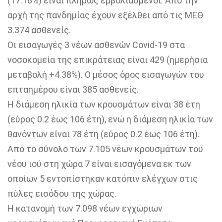
(17.18%) είναι πλήρως εμβολιασμένοι. Από την
αρχή της πανδημίας έχουν εξέλθει από τις ΜΕΘ
3.374 ασθενείς.
Οι εισαγωγές 3 νέων ασθενών Covid-19 στα
νοσοκομεία της επικράτειας είναι 429 (ημερήσια
μεταβολή +4.38%). Ο μέσος όρος εισαγωγών του
επταημέρου είναι 385 ασθενείς.
Η διάμεση ηλικία των κρουσμάτων είναι 38 έτη
(εύρος 0.2 έως 106 έτη), ενώ η διάμεση ηλικία των
θανόντων είναι 78 έτη (εύρος 0.2 έως 106 έτη).
Από το σύνολο των 7.105 νέων κρουσμάτων του
νέου ιού στη χώρα 7 είναι εισαγόμενα εκ των
οποίων 5 εντοπίστηκαν κατόπιν ελέγχων στις
πύλες εισόδου της χώρας.
Η κατανομή των 7.098 νέων εγχώριων