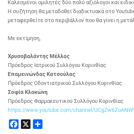
Καλεσμένοι ομιλητές δύο πολύ αξιόλογοι και ειδικ
Η συζήτηση θα μεταδοθεί διαδικτυακά στο Youtube
μεταφερθείτε στο περιβάλλον που θα γίνει η μετά
Με εκτίμηση,
Χρυσοβαλάντης Μέλλος
Πρόεδρος Ιατρικού Συλλόγου Κορινθίας
Επαμεινώνδας
Κατσούλας
Πρόεδρος Οδοντιατρικού Συλλόγου Κορινθίας
Σοφία Κλοκώνη
Πρόεδρος Φαρμακευτικού Συλλόγου Κορινθίας
https://www.youtube.com/channel/UCgZw6ZoANW
Facebook
X
Share